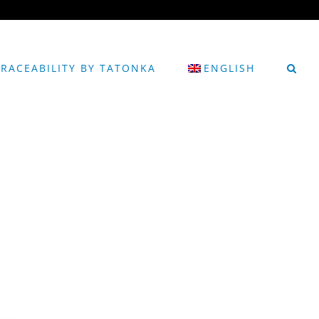
TRACEABILITY BY TATONKA
ENGLISH