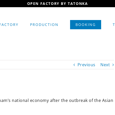
FACTORY
PRODUCTION
BOOKING
Previous
Next
nam’s national economy after the outbreak of the Asian