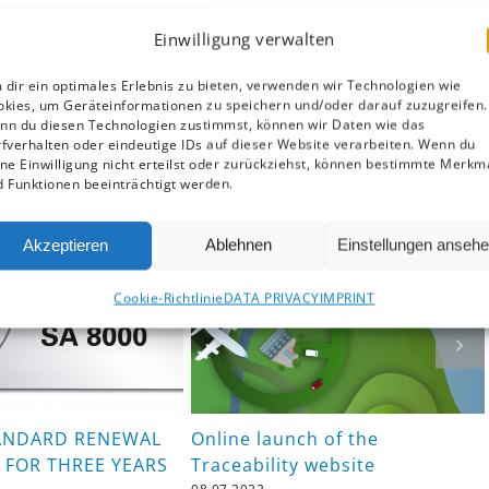
Einwilligung verwalten
on
dir ein optimales Erlebnis zu bieten, verwenden wir Technologien wie
First
okies, um Geräteinformationen zu speichern und/oder darauf zuzugreifen.
setback
nn du diesen Technologien zustimmst, können wir Daten wie das
fverhalten oder eindeutige IDs auf dieser Website verarbeiten. Wenn du
ne Einwilligung nicht erteilst oder zurückziehst, können bestimmte Merkm
 Funktionen beeinträchtigt werden.
Akzeptieren
Ablehnen
Einstellungen anseh
Cookie-Richtlinie
DATA PRIVACY
IMPRINT
TANDARD RENEWAL
Online launch of the
 FOR THREE YEARS
Traceability website