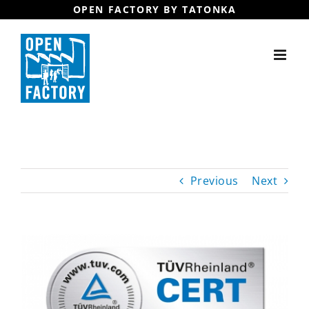
Skip
to
content
Previous
Next